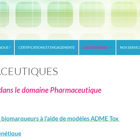
NOUS ?
CERTIFICATIONS ET ENGAGEMENTS
LES DOMAINES
NOS SERVIC
CEUTIQUES
o dans le domaine Pharmaceutique
 biomarqueurs à l’aide de modèles
ADME Tox
énétique