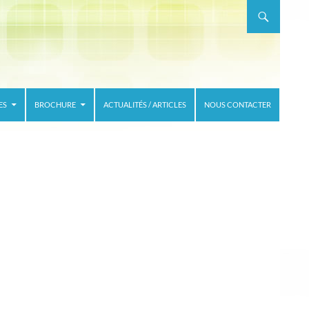
ES
BROCHURE
ACTUALITÉS / ARTICLES
NOUS CONTACTER