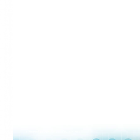
Fièrement propulsé par WordPress