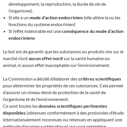
développement, la reproduction, la durée de vie de
l’organisme).
Si elle a un
mode d’action endocrinien
(elle altère la ou les
fonctions du système endocrinien)
Si l’effet indésirable est une
conséquence du mode d’action
endocriniens
Le but est de garantir que les substances ou produits mis sur le
marché n’ont
aucun effet nocif
sur la santé humaine ou
animal, ni aucun effet inacceptable sur l’environnement.
La Commission a décidé d’élaborer des
critères scientifiques
pour déterminer les propriétés de ces substances. Cela permet
d’assurer un niveau élevé de protection de la santé de
l’organisme et de l’environnement.
Ce sont toutes les
données scientifiques pertinentes
disponibles
(obtenues conformément à des protocoles d’étude
internationalement reconnues ou retenues en appliquant une
méthode d’examen systématique) qui vont permettre