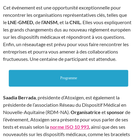
Cet événement est une opportunité exceptionnelle pour
rencontrer les organisations représentatives clés, telles que
le
LNE-GMED,
de
l’ANSM,
et la
CNIL.
Elles vous expliqueront
les grands changements dus au nouveau règlement européen
sur les dispositifs médicaux et répondront à vos questions.
Enfin, un réseautage est prévu pour vous faire rencontrer les
entreprises et pourra vous amener à des collaborations
fructueuses. Une centaine de participant est attendue.
Programme
Saadia Berrada
, présidente d’Atoxigen, est également la
présidente de l’association Réseau du Dispositif Médical en
Nouvelle-Aquitaine (RDM-NA).
Organisatrice
et
sponsor
de
l’événement, Atoxigen sera présente pour vous parler de ses
tests et essais selon la
norme ISO 10 993
,
ainsi que des ses
nouveautés sur les dispositifs médicaux, comme les bracelets